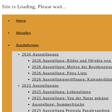
Site is Loading, Please wait...
Zum
Home
Inhalt
springen
Aktuelles
Ausstellungen
2026 Ausstellungen
2026 Ausstellung: Bilder und Objekte von 
2026 Ausstellung: Motive der Residenzstad
2026 Ausstellung: Petra Lietz
2026 Ausstellungseröffnung: Kalenderblät
2025 Ausstellungen
2025 Ausstellung: Lebenslinien
2025 Ausstellung: Von der Natur geküsst
Ausstellung: Sommerfrische
2025 Ausstellung Petroula Papalexandrou