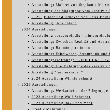
Ausstellung: Malerei von Stephanie Meixn
Ausstellung der Malgruppe vom kreativ e.
2025 „Bilder und Drucke“ von Peter Born
Ausstellung „Ansichten“
2024 Ausstellungen
Ausstellung vordergründig – hintergründi
Ausstellung: Zwischen Realität und Abstra
Ausstellung: Bauminspirationen
Ausstellung: Fabelwesen, Steampunk und 
Ausstellungseröffnung: “GEDRUCKT – 
Ausstellung: Die Malgruppe des kreativ e.V
Ausstellung “Impressionen”
2024 Ausstellung Winnie Schmitt
2023 Ausstellungen
Ausstellung, Werkarbeiten der Filzgruppe
2023 Ausstellung Wolf Schrader
2023 Ausstellung Raku und mehr
Kreativ Malgruppe