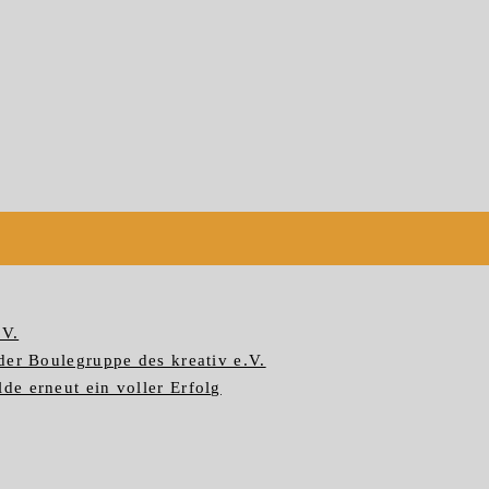
.V.
der Boulegruppe des kreativ e.V.
e erneut ein voller Erfolg