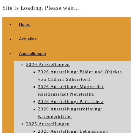
Site is Loading, Please wait...
Zum
Home
Inhalt
springen
Aktuelles
Ausstellungen
2026 Ausstellungen
2026 Ausstellung: Bilder und Objekte
von Cathrin Silberstorff
2026 Ausstellung: Motive der
Residenzstadt Neustrelitz
2026 Ausstellung: Petra Lietz
2026 Ausstellungseröffnung:
Kalenderblätter
2025 Ausstellungen
2025 Ausstellung: Lebenslinien