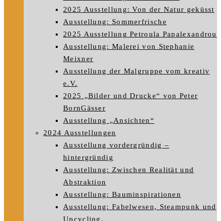
2025 Ausstellung: Von der Natur geküsst
Ausstellung: Sommerfrische
2025 Ausstellung Petroula Papalexandrou
Ausstellung: Malerei von Stephanie
Meixner
Ausstellung der Malgruppe vom kreativ
e.V.
2025 „Bilder und Drucke“ von Peter
BornGässer
Ausstellung „Ansichten“
2024 Ausstellungen
Ausstellung vordergründig –
hintergründig
Ausstellung: Zwischen Realität und
Abstraktion
Ausstellung: Bauminspirationen
Ausstellung: Fabelwesen, Steampunk und
Upcycling.