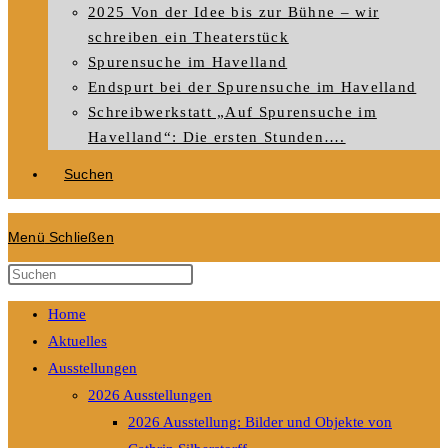
2025 Von der Idee bis zur Bühne – wir
schreiben ein Theaterstück
Spurensuche im Havelland
Endspurt bei der Spurensuche im Havelland
Schreibwerkstatt „Auf Spurensuche im
Havelland“: Die ersten Stunden….
Suchen
Menü
Schließen
Diese
Website
Home
durchsuchen
Aktuelles
Ausstellungen
2026 Ausstellungen
2026 Ausstellung: Bilder und Objekte von