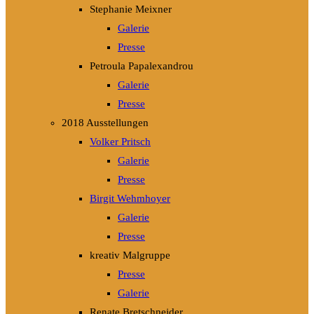
Stephanie Meixner
Galerie
Presse
Petroula Papalexandrou
Galerie
Presse
2018 Ausstellungen
Volker Pritsch
Galerie
Presse
Birgit Wehmhoyer
Galerie
Presse
kreativ Malgruppe
Presse
Galerie
Renate Bretschneider