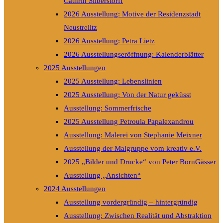
Cathrin Silberstorff
2026 Ausstellung: Motive der Residenzstadt
Neustrelitz
2026 Ausstellung: Petra Lietz
2026 Ausstellungseröffnung: Kalenderblätter
2025 Ausstellungen
2025 Ausstellung: Lebenslinien
2025 Ausstellung: Von der Natur geküsst
Ausstellung: Sommerfrische
2025 Ausstellung Petroula Papalexandrou
Ausstellung: Malerei von Stephanie Meixner
Ausstellung der Malgruppe vom kreativ e.V.
2025 „Bilder und Drucke“ von Peter BornGässer
Ausstellung „Ansichten“
2024 Ausstellungen
Ausstellung vordergründig – hintergründig
Ausstellung: Zwischen Realität und Abstraktion