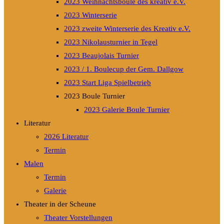
2023 Weihnachtsboule des kreativ e.V.
2023 Winterserie
2023 zweite Winterserie des Kreativ e.V.
2023 Nikolausturnier in Tegel
2023 Beaujolais Turnier
2023 / 1. Boulecup der Gem. Dallgow
2023 Start Liga Spielbetrieb
2023 Boule Turnier
2023 Galerie Boule Turnier
Literatur
2026 Literatur
Termin
Malen
Termin
Galerie
Theater in der Scheune
Theater Vorstellungen