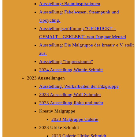
Ausstellung: Bauminspirationen
Ausstellung: Fabelwesen, Steampunk und
Upcycling.
Ausstellungseröffnung: “GEDRUCKT –
GEMALT – GEKLEBT” von Dagmar Menzel
Ausstellung: Die Malgruppe des kreativ e.V. stellt
aus.
Ausstellung “Impressionen”
2024 Ausstellung Winnie Schmitt
2023 Ausstellungen
Ausstellung, Werkarbeiten der Filzgruppe
2023 Ausstellung Wolf Schrader
2023 Ausstellung Raku und mehr
Kreativ Malgruppe
2023 Malgruppe Galerie
2023 Ulrike Schmidt
2023 Galerie Ulrike Schmidt