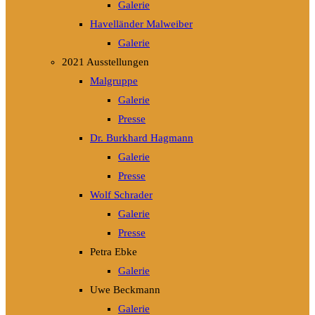
Galerie
Havelländer Malweiber
Galerie
2021 Ausstellungen
Malgruppe
Galerie
Presse
Dr. Burkhard Hagmann
Galerie
Presse
Wolf Schrader
Galerie
Presse
Petra Ebke
Galerie
Uwe Beckmann
Galerie