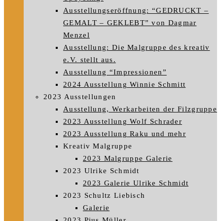
Ausstellungseröffnung: “GEDRUCKT –
GEMALT – GEKLEBT” von Dagmar
Menzel
Ausstellung: Die Malgruppe des kreativ
e.V. stellt aus.
Ausstellung “Impressionen”
2024 Ausstellung Winnie Schmitt
2023 Ausstellungen
Ausstellung, Werkarbeiten der Filzgruppe
2023 Ausstellung Wolf Schrader
2023 Ausstellung Raku und mehr
Kreativ Malgruppe
2023 Malgruppe Galerie
2023 Ulrike Schmidt
2023 Galerie Ulrike Schmidt
2023 Schultz Liebisch
Galerie
2023 Pius Müller