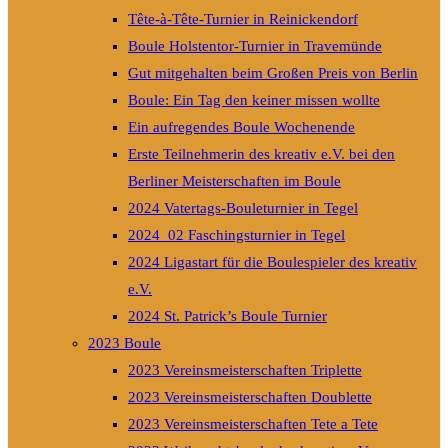
Tête-à-Tête-Turnier in Reinickendorf
Boule Holstentor-Turnier in Travemünde
Gut mitgehalten beim Großen Preis von Berlin
Boule: Ein Tag den keiner missen wollte
Ein aufregendes Boule Wochenende
Erste Teilnehmerin des kreativ e.V. bei den
Berliner Meisterschaften im Boule
2024 Vatertags-Bouleturnier in Tegel
2024_02 Faschingsturnier in Tegel
2024 Ligastart für die Boulespieler des kreativ
e.V.
2024 St. Patrick’s Boule Turnier
2023 Boule
2023 Vereinsmeisterschaften Triplette
2023 Vereinsmeisterschaften Doublette
2023 Vereinsmeisterschaften Tete a Tete