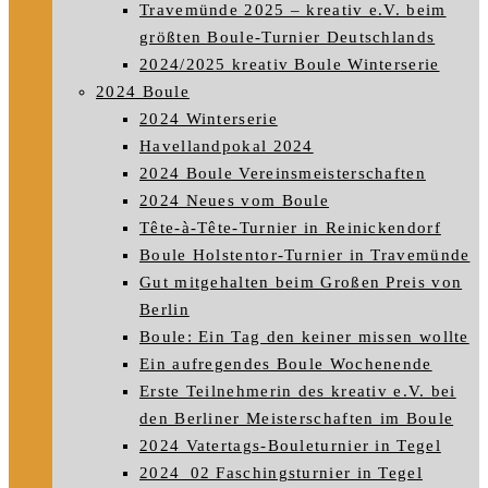
Travemünde 2025 – kreativ e.V. beim
größten Boule-Turnier Deutschlands
2024/2025 kreativ Boule Winterserie
2024 Boule
2024 Winterserie
Havellandpokal 2024
2024 Boule Vereinsmeisterschaften
2024 Neues vom Boule
Tête-à-Tête-Turnier in Reinickendorf
Boule Holstentor-Turnier in Travemünde
Gut mitgehalten beim Großen Preis von
Berlin
Boule: Ein Tag den keiner missen wollte
Ein aufregendes Boule Wochenende
Erste Teilnehmerin des kreativ e.V. bei
den Berliner Meisterschaften im Boule
2024 Vatertags-Bouleturnier in Tegel
2024_02 Faschingsturnier in Tegel