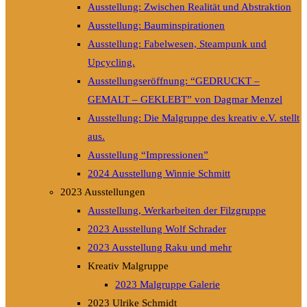
Ausstellung: Zwischen Realität und Abstraktion
Ausstellung: Bauminspirationen
Ausstellung: Fabelwesen, Steampunk und
Upcycling.
Ausstellungseröffnung: “GEDRUCKT –
GEMALT – GEKLEBT” von Dagmar Menzel
Ausstellung: Die Malgruppe des kreativ e.V. stellt
aus.
Ausstellung “Impressionen”
2024 Ausstellung Winnie Schmitt
2023 Ausstellungen
Ausstellung, Werkarbeiten der Filzgruppe
2023 Ausstellung Wolf Schrader
2023 Ausstellung Raku und mehr
Kreativ Malgruppe
2023 Malgruppe Galerie
2023 Ulrike Schmidt