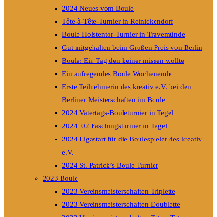
2024 Neues vom Boule
Tête-à-Tête-Turnier in Reinickendorf
Boule Holstentor-Turnier in Travemünde
Gut mitgehalten beim Großen Preis von Berlin
Boule: Ein Tag den keiner missen wollte
Ein aufregendes Boule Wochenende
Erste Teilnehmerin des kreativ e.V. bei den
Berliner Meisterschaften im Boule
2024 Vatertags-Bouleturnier in Tegel
2024_02 Faschingsturnier in Tegel
2024 Ligastart für die Boulespieler des kreativ
e.V.
2024 St. Patrick’s Boule Turnier
2023 Boule
2023 Vereinsmeisterschaften Triplette
2023 Vereinsmeisterschaften Doublette