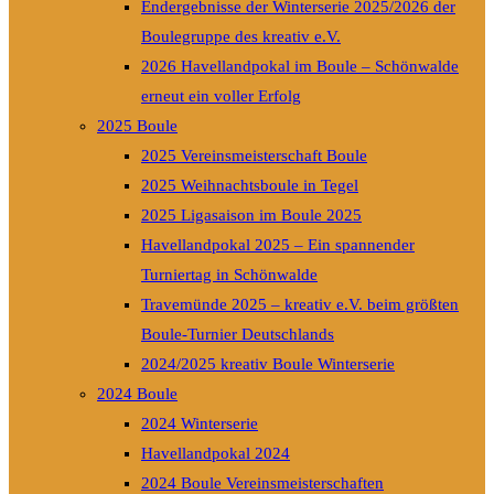
Endergebnisse der Winterserie 2025/2026 der
Boulegruppe des kreativ e.V.
2026 Havellandpokal im Boule – Schönwalde
erneut ein voller Erfolg
2025 Boule
2025 Vereinsmeisterschaft Boule
2025 Weihnachtsboule in Tegel
2025 Ligasaison im Boule 2025
Havellandpokal 2025 – Ein spannender
Turniertag in Schönwalde
Travemünde 2025 – kreativ e.V. beim größten
Boule-Turnier Deutschlands
2024/2025 kreativ Boule Winterserie
2024 Boule
2024 Winterserie
Havellandpokal 2024
2024 Boule Vereinsmeisterschaften