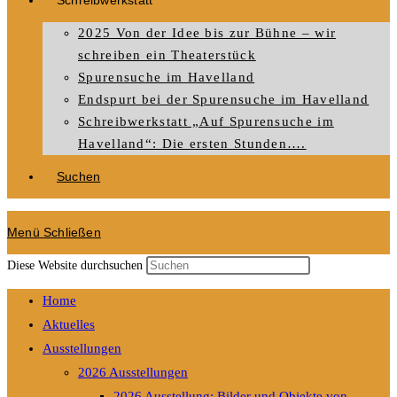
Schreibwerkstatt
2025 Von der Idee bis zur Bühne – wir
schreiben ein Theaterstück
Spurensuche im Havelland
Endspurt bei der Spurensuche im Havelland
Schreibwerkstatt „Auf Spurensuche im
Havelland“: Die ersten Stunden….
Suchen
Menü
Schließen
Diese Website durchsuchen
Home
Aktuelles
Ausstellungen
2026 Ausstellungen
2026 Ausstellung: Bilder und Objekte von