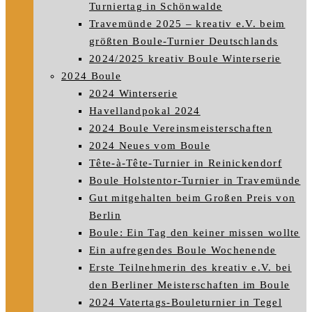
Turniertag in Schönwalde
Travemünde 2025 – kreativ e.V. beim
größten Boule-Turnier Deutschlands
2024/2025 kreativ Boule Winterserie
2024 Boule
2024 Winterserie
Havellandpokal 2024
2024 Boule Vereinsmeisterschaften
2024 Neues vom Boule
Tête-à-Tête-Turnier in Reinickendorf
Boule Holstentor-Turnier in Travemünde
Gut mitgehalten beim Großen Preis von
Berlin
Boule: Ein Tag den keiner missen wollte
Ein aufregendes Boule Wochenende
Erste Teilnehmerin des kreativ e.V. bei
den Berliner Meisterschaften im Boule
2024 Vatertags-Bouleturnier in Tegel