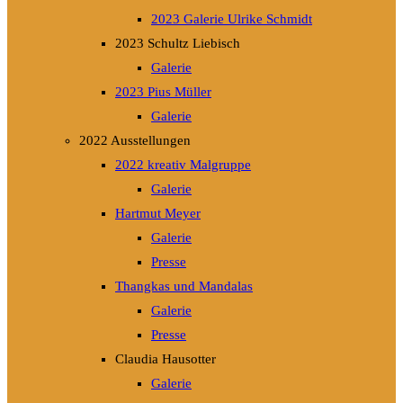
2023 Galerie Ulrike Schmidt
2023 Schultz Liebisch
Galerie
2023 Pius Müller
Galerie
2022 Ausstellungen
2022 kreativ Malgruppe
Galerie
Hartmut Meyer
Galerie
Presse
Thangkas und Mandalas
Galerie
Presse
Claudia Hausotter
Galerie