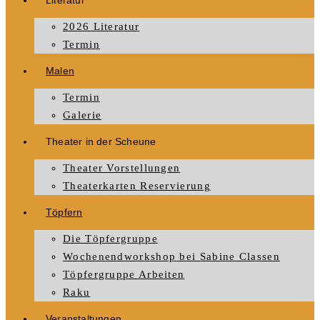
Literatur
2026 Literatur
Termin
Malen
Termin
Galerie
Theater in der Scheune
Theater Vorstellungen
Theaterkarten Reservierung
Töpfern
Die Töpfergruppe
Wochenendworkshop bei Sabine Classen
Töpfergruppe Arbeiten
Raku
Veranstaltungen