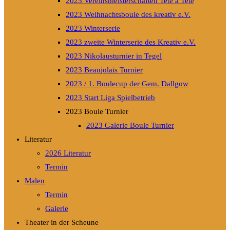
2023 Vereinsmeisterschaften Tete a Tete
2023 Weihnachtsboule des kreativ e.V.
2023 Winterserie
2023 zweite Winterserie des Kreativ e.V.
2023 Nikolausturnier in Tegel
2023 Beaujolais Turnier
2023 / 1. Boulecup der Gem. Dallgow
2023 Start Liga Spielbetrieb
2023 Boule Turnier
2023 Galerie Boule Turnier
Literatur
2026 Literatur
Termin
Malen
Termin
Galerie
Theater in der Scheune