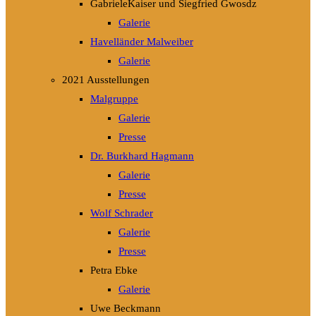
GabrieleKaiser und Siegfried Gwosdz
Galerie
Havelländer Malweiber
Galerie
2021 Ausstellungen
Malgruppe
Galerie
Presse
Dr. Burkhard Hagmann
Galerie
Presse
Wolf Schrader
Galerie
Presse
Petra Ebke
Galerie
Uwe Beckmann