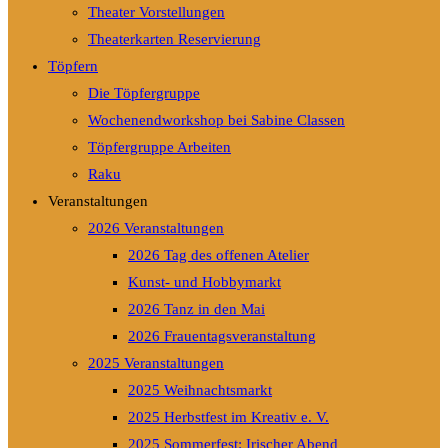
Theater Vorstellungen
Theaterkarten Reservierung
Töpfern
Die Töpfergruppe
Wochenendworkshop bei Sabine Classen
Töpfergruppe Arbeiten
Raku
Veranstaltungen
2026 Veranstaltungen
2026 Tag des offenen Atelier
Kunst- und Hobbymarkt
2026 Tanz in den Mai
2026 Frauentagsveranstaltung
2025 Veranstaltungen
2025 Weihnachtsmarkt
2025 Herbstfest im Kreativ e. V.
2025 Sommerfest: Irischer Abend