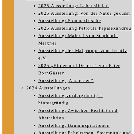
2025 Ausstellung: Lebenslinien
2025 Ausstellung: Von der Natur geküsst
Ausstellung: Sommerfrische
2025 Ausstellung Petroula Papalexandrou
Ausstellung: Malerei von Stephanie
Meixner
Ausstellung der Malgruppe vom kreativ
e.V.
2025 „Bilder und Drucke“ von Peter
BornGässer
Ausstellung „Ansichten“
2024 Ausstellungen
Ausstellung vordergründig –
hintergründig
Ausstellung: Zwischen Realität und
Abstraktion
Ausstellung: Bauminspirationen
Ausstellung: Fabelwesen, Steampunk und