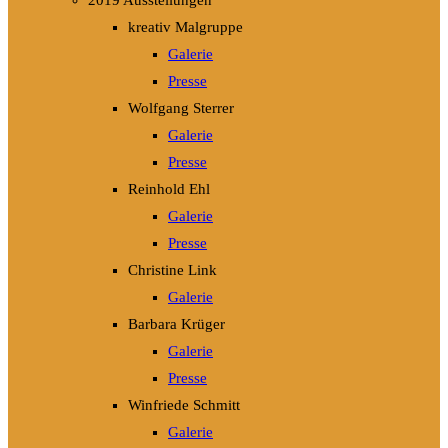
2019 Ausstellungen
kreativ Malgruppe
Galerie
Presse
Wolfgang Sterrer
Galerie
Presse
Reinhold Ehl
Galerie
Presse
Christine Link
Galerie
Barbara Krüger
Galerie
Presse
Winfriede Schmitt
Galerie