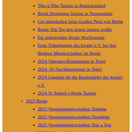
Tête-à-Tête-Turnier in Reinickendorf
Boule Holstentor-Turnier in Travemünde
Gut mitgehalten beim Großen Preis von Berlin
Boule: Ein Tag den keiner missen wollte
Ein aufregendes Boule Wochenende
Erste Teilnehmerin des kreativ e.V. bei den
Berliner Meisterschaften im Boule
2024 Vatertags-Bouleturnier in Tegel
2024_02 Faschingsturnier in Tegel
2024 Ligastart für die Boulespieler des kreativ
e.V.
2024 St. Patrick’s Boule Turnier
2023 Boule
2023 Vereinsmeisterschaften Triplette
2023 Vereinsmeisterschaften Doublette
2023 Vereinsmeisterschaften Tete a Tete