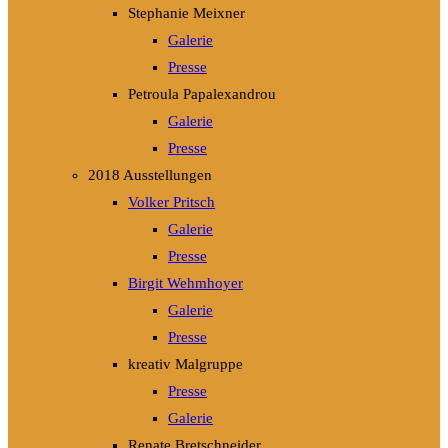
Stephanie Meixner
Galerie
Presse
Petroula Papalexandrou
Galerie
Presse
2018 Ausstellungen
Volker Pritsch
Galerie
Presse
Birgit Wehmhoyer
Galerie
Presse
kreativ Malgruppe
Presse
Galerie
Renate Bretschneider