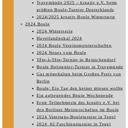
Travemünde 2025 – kreativ e.V. beim
größten Boule-Turnier Deutschlands
2024/2025 kreativ Boule Winterserie
2024 Boule
2024 Winterserie
Havellandpokal 2024
2024 Boule Vereinsmeisterschaften
2024 Neues vom Boule
Tête-à-Tête-Turnier in Reinickendorf
Boule Holstentor-Turnier in Travemünde
Gut mitgehalten beim Großen Preis von
Berlin
Boule: Ein Tag den keiner missen wollte
Ein aufregendes Boule Wochenende
Erste Teilnehmerin des kreativ e.V. bei
den Berliner Meisterschaften im Boule
2024 Vatertags-Bouleturnier in Tegel
2024_02 Faschingsturnier in Tegel