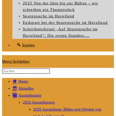
2025 Von der Idee bis zur Bühne – wir
schreiben ein Theaterstück
Spurensuche im Havelland
Endspurt bei der Spurensuche im Havelland
Schreibwerkstatt „Auf Spurensuche im
Havelland“: Die ersten Stunden….
Suchen
Menü
Schließen
Diese
Website
Home
durchsuchen
Aktuelles
Ausstellungen
2026 Ausstellungen
2026 Ausstellung: Bilder und Objekte von