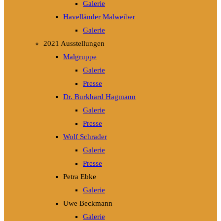
Galerie
Havelländer Malweiber
Galerie
2021 Ausstellungen
Malgruppe
Galerie
Presse
Dr. Burkhard Hagmann
Galerie
Presse
Wolf Schrader
Galerie
Presse
Petra Ebke
Galerie
Uwe Beckmann
Galerie