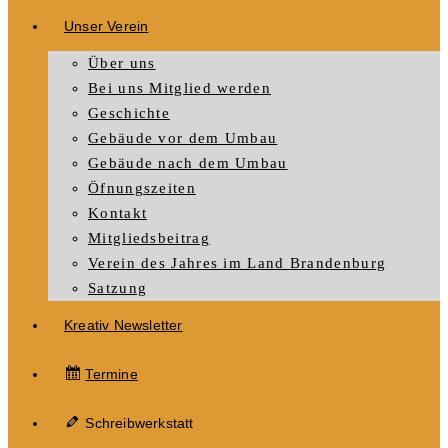
Unser Verein
Über uns
Bei uns Mitglied werden
Geschichte
Gebäude vor dem Umbau
Gebäude nach dem Umbau
Öfnungszeiten
Kontakt
Mitgliedsbeitrag
Verein des Jahres im Land Brandenburg
Satzung
Kreativ Newsletter
Termine
Schreibwerkstatt