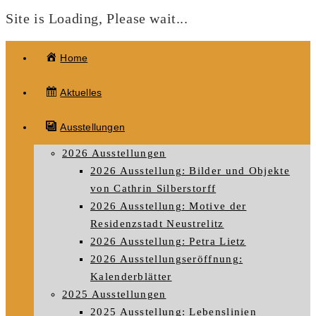
Site is Loading, Please wait...
Zum
Home
Inhalt
springen
Aktuelles
Ausstellungen
2026 Ausstellungen
2026 Ausstellung: Bilder und Objekte
von Cathrin Silberstorff
2026 Ausstellung: Motive der
Residenzstadt Neustrelitz
2026 Ausstellung: Petra Lietz
2026 Ausstellungseröffnung:
Kalenderblätter
2025 Ausstellungen
2025 Ausstellung: Lebenslinien