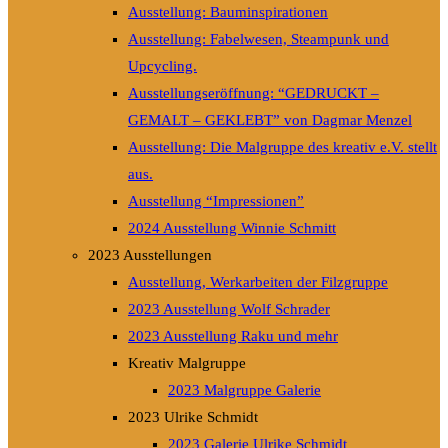
Ausstellung: Bauminspirationen
Ausstellung: Fabelwesen, Steampunk und
Upcycling.
Ausstellungseröffnung: “GEDRUCKT –
GEMALT – GEKLEBT” von Dagmar Menzel
Ausstellung: Die Malgruppe des kreativ e.V. stellt
aus.
Ausstellung “Impressionen”
2024 Ausstellung Winnie Schmitt
2023 Ausstellungen
Ausstellung, Werkarbeiten der Filzgruppe
2023 Ausstellung Wolf Schrader
2023 Ausstellung Raku und mehr
Kreativ Malgruppe
2023 Malgruppe Galerie
2023 Ulrike Schmidt
2023 Galerie Ulrike Schmidt