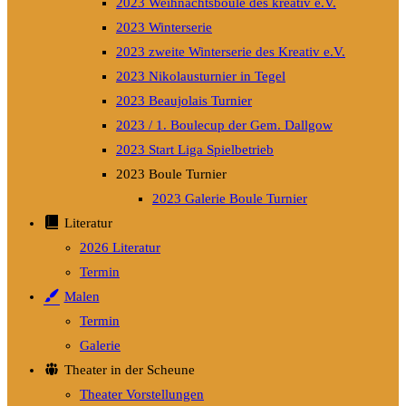
2023 Weihnachtsboule des kreativ e.V.
2023 Winterserie
2023 zweite Winterserie des Kreativ e.V.
2023 Nikolausturnier in Tegel
2023 Beaujolais Turnier
2023 / 1. Boulecup der Gem. Dallgow
2023 Start Liga Spielbetrieb
2023 Boule Turnier
2023 Galerie Boule Turnier
Literatur
2026 Literatur
Termin
Malen
Termin
Galerie
Theater in der Scheune
Theater Vorstellungen