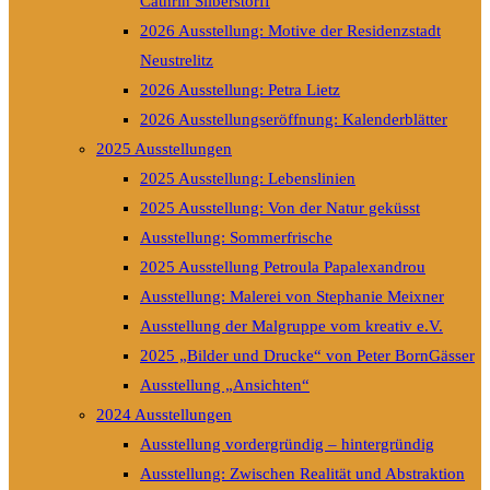
Cathrin Silberstorff
2026 Ausstellung: Motive der Residenzstadt
Neustrelitz
2026 Ausstellung: Petra Lietz
2026 Ausstellungseröffnung: Kalenderblätter
2025 Ausstellungen
2025 Ausstellung: Lebenslinien
2025 Ausstellung: Von der Natur geküsst
Ausstellung: Sommerfrische
2025 Ausstellung Petroula Papalexandrou
Ausstellung: Malerei von Stephanie Meixner
Ausstellung der Malgruppe vom kreativ e.V.
2025 „Bilder und Drucke“ von Peter BornGässer
Ausstellung „Ansichten“
2024 Ausstellungen
Ausstellung vordergründig – hintergründig
Ausstellung: Zwischen Realität und Abstraktion