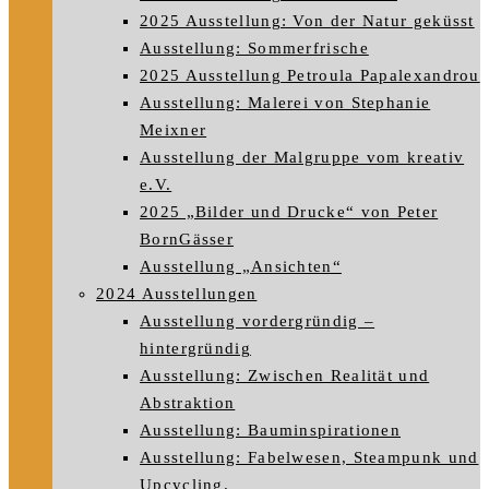
2025 Ausstellung: Von der Natur geküsst
Ausstellung: Sommerfrische
2025 Ausstellung Petroula Papalexandrou
Ausstellung: Malerei von Stephanie
Meixner
Ausstellung der Malgruppe vom kreativ
e.V.
2025 „Bilder und Drucke“ von Peter
BornGässer
Ausstellung „Ansichten“
2024 Ausstellungen
Ausstellung vordergründig –
hintergründig
Ausstellung: Zwischen Realität und
Abstraktion
Ausstellung: Bauminspirationen
Ausstellung: Fabelwesen, Steampunk und
Upcycling.