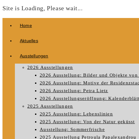
Site is Loading, Please wait...
Zum
Home
Inhalt
springen
Aktuelles
Ausstellungen
2026 Ausstellungen
2026 Ausstellung: Bilder und Objekte von 
2026 Ausstellung: Motive der Residenzstad
2026 Ausstellung: Petra Lietz
2026 Ausstellungseröffnung: Kalenderblät
2025 Ausstellungen
2025 Ausstellung: Lebenslinien
2025 Ausstellung: Von der Natur geküsst
Ausstellung: Sommerfrische
2025 Ausstellung Petroula Papalexandrou