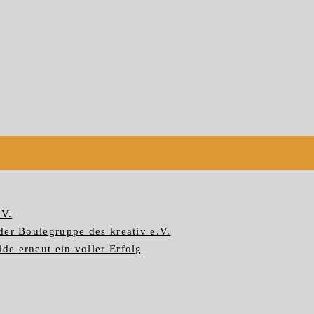
.V.
der Boulegruppe des kreativ e.V.
e erneut ein voller Erfolg