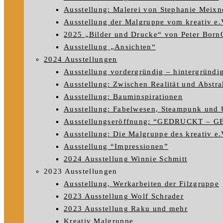
Ausstellung: Malerei von Stephanie Meixn
Ausstellung der Malgruppe vom kreativ e.
2025 „Bilder und Drucke“ von Peter Born
Ausstellung „Ansichten“
2024 Ausstellungen
Ausstellung vordergründig – hintergründi
Ausstellung: Zwischen Realität und Abstra
Ausstellung: Bauminspirationen
Ausstellung: Fabelwesen, Steampunk und 
Ausstellungseröffnung: “GEDRUCKT – 
Ausstellung: Die Malgruppe des kreativ e.V
Ausstellung “Impressionen”
2024 Ausstellung Winnie Schmitt
2023 Ausstellungen
Ausstellung, Werkarbeiten der Filzgruppe
2023 Ausstellung Wolf Schrader
2023 Ausstellung Raku und mehr
Kreativ Malgruppe