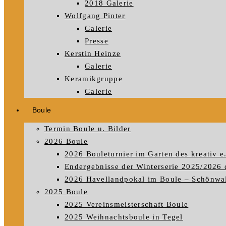
2018 Galerie
Wolfgang Pinter
Galerie
Presse
Kerstin Heinze
Galerie
Keramikgruppe
Galerie
Boule
Termin Boule u. Bilder
2026 Boule
2026 Bouleturnier im Garten des kreativ e
Endergebnisse der Winterserie 2025/2026 
2026 Havellandpokal im Boule – Schönwald
2025 Boule
2025 Vereinsmeisterschaft Boule
2025 Weihnachtsboule in Tegel