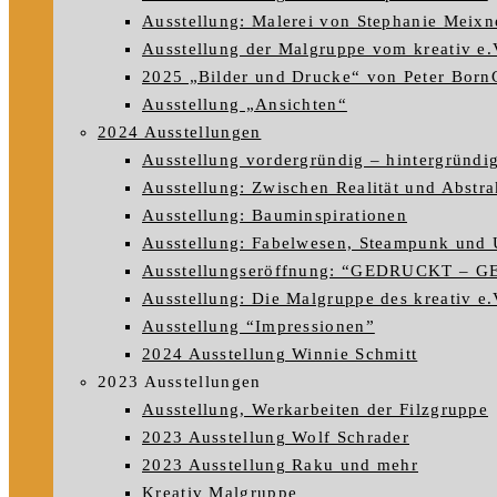
Ausstellung: Malerei von Stephanie Meixn
Ausstellung der Malgruppe vom kreativ e.
2025 „Bilder und Drucke“ von Peter Born
Ausstellung „Ansichten“
2024 Ausstellungen
Ausstellung vordergründig – hintergründi
Ausstellung: Zwischen Realität und Abstra
Ausstellung: Bauminspirationen
Ausstellung: Fabelwesen, Steampunk und 
Ausstellungseröffnung: “GEDRUCKT – 
Ausstellung: Die Malgruppe des kreativ e.V
Ausstellung “Impressionen”
2024 Ausstellung Winnie Schmitt
2023 Ausstellungen
Ausstellung, Werkarbeiten der Filzgruppe
2023 Ausstellung Wolf Schrader
2023 Ausstellung Raku und mehr
Kreativ Malgruppe