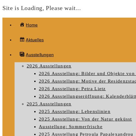
Site is Loading, Please wait...
Zum
Home
Inhalt
springen
Aktuelles
Ausstellungen
2026 Ausstellungen
2026 Ausstellung: Bilder und Objekte von 
2026 Ausstellung: Motive der Residenzstad
2026 Ausstellung: Petra Lietz
2026 Ausstellungseröffnung: Kalenderblät
2025 Ausstellungen
2025 Ausstellung: Lebenslinien
2025 Ausstellung: Von der Natur geküsst
Ausstellung: Sommerfrische
2025 Ausstellung Petroula Papalexandrou