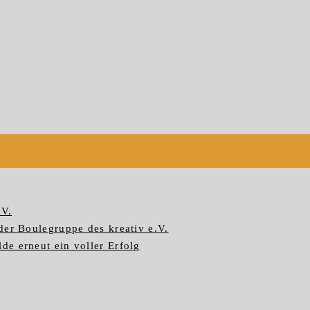
.V.
der Boulegruppe des kreativ e.V.
e erneut ein voller Erfolg