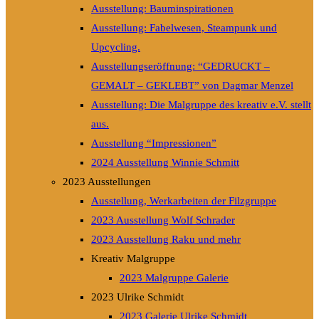
Ausstellung: Bauminspirationen
Ausstellung: Fabelwesen, Steampunk und
Upcycling.
Ausstellungseröffnung: “GEDRUCKT –
GEMALT – GEKLEBT” von Dagmar Menzel
Ausstellung: Die Malgruppe des kreativ e.V. stellt
aus.
Ausstellung “Impressionen”
2024 Ausstellung Winnie Schmitt
2023 Ausstellungen
Ausstellung, Werkarbeiten der Filzgruppe
2023 Ausstellung Wolf Schrader
2023 Ausstellung Raku und mehr
Kreativ Malgruppe
2023 Malgruppe Galerie
2023 Ulrike Schmidt
2023 Galerie Ulrike Schmidt