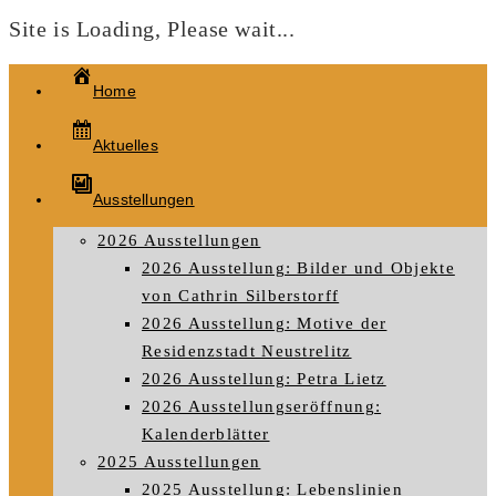
Site is Loading, Please wait...
Zum
Home
Inhalt
springen
Aktuelles
Ausstellungen
2026 Ausstellungen
2026 Ausstellung: Bilder und Objekte
von Cathrin Silberstorff
2026 Ausstellung: Motive der
Residenzstadt Neustrelitz
2026 Ausstellung: Petra Lietz
2026 Ausstellungseröffnung:
Kalenderblätter
2025 Ausstellungen
2025 Ausstellung: Lebenslinien