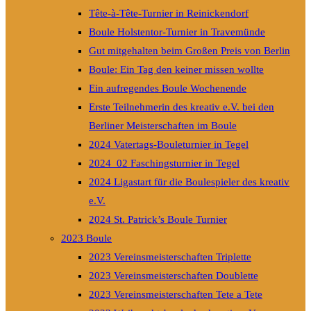
Tête-à-Tête-Turnier in Reinickendorf
Boule Holstentor-Turnier in Travemünde
Gut mitgehalten beim Großen Preis von Berlin
Boule: Ein Tag den keiner missen wollte
Ein aufregendes Boule Wochenende
Erste Teilnehmerin des kreativ e.V. bei den
Berliner Meisterschaften im Boule
2024 Vatertags-Bouleturnier in Tegel
2024_02 Faschingsturnier in Tegel
2024 Ligastart für die Boulespieler des kreativ
e.V.
2024 St. Patrick’s Boule Turnier
2023 Boule
2023 Vereinsmeisterschaften Triplette
2023 Vereinsmeisterschaften Doublette
2023 Vereinsmeisterschaften Tete a Tete