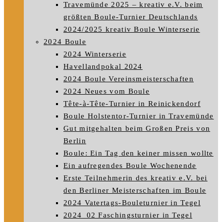
Travemünde 2025 – kreativ e.V. beim
größten Boule-Turnier Deutschlands
2024/2025 kreativ Boule Winterserie
2024 Boule
2024 Winterserie
Havellandpokal 2024
2024 Boule Vereinsmeisterschaften
2024 Neues vom Boule
Tête-à-Tête-Turnier in Reinickendorf
Boule Holstentor-Turnier in Travemünde
Gut mitgehalten beim Großen Preis von
Berlin
Boule: Ein Tag den keiner missen wollte
Ein aufregendes Boule Wochenende
Erste Teilnehmerin des kreativ e.V. bei
den Berliner Meisterschaften im Boule
2024 Vatertags-Bouleturnier in Tegel
2024_02 Faschingsturnier in Tegel