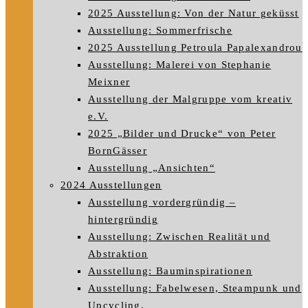
2025 Ausstellung: Von der Natur geküsst
Ausstellung: Sommerfrische
2025 Ausstellung Petroula Papalexandrou
Ausstellung: Malerei von Stephanie
Meixner
Ausstellung der Malgruppe vom kreativ
e.V.
2025 „Bilder und Drucke“ von Peter
BornGässer
Ausstellung „Ansichten“
2024 Ausstellungen
Ausstellung vordergründig –
hintergründig
Ausstellung: Zwischen Realität und
Abstraktion
Ausstellung: Bauminspirationen
Ausstellung: Fabelwesen, Steampunk und
Upcycling.