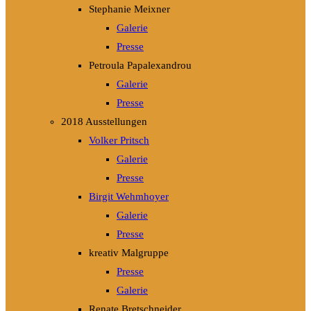
Stephanie Meixner
Galerie
Presse
Petroula Papalexandrou
Galerie
Presse
2018 Ausstellungen
Volker Pritsch
Galerie
Presse
Birgit Wehmhoyer
Galerie
Presse
kreativ Malgruppe
Presse
Galerie
Renate Bretschneider