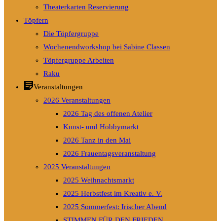
Theaterkarten Reservierung
Töpfern
Die Töpfergruppe
Wochenendworkshop bei Sabine Classen
Töpfergruppe Arbeiten
Raku
Veranstaltungen
2026 Veranstaltungen
2026 Tag des offenen Atelier
Kunst- und Hobbymarkt
2026 Tanz in den Mai
2026 Frauentagsveranstaltung
2025 Veranstaltungen
2025 Weihnachtsmarkt
2025 Herbstfest im Kreativ e. V.
2025 Sommerfest: Irischer Abend
STIMMEN FÜR DEN FRIEDEN