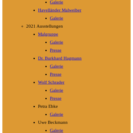
Galerie
Havelländer Malweiber
Galerie
2021 Ausstellungen
Malgruppe
Galerie
Presse
Dr. Burkhard Hagmann
Galerie
Presse
Wolf Schrader
Galerie
Presse
Petra Ebke
Galerie
Uwe Beckmann
Galerie