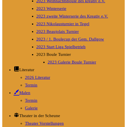
2023 Weihnachtsboule des kreativ e.V.
2023 Winterserie
2023 zweite Winterserie des Kreativ e.V.
2023 Nikolausturnier in Tegel
2023 Beaujolais Turnier
2023 / 1. Boulecup der Gem. Dallgow
2023 Start Liga Spielbetrieb
2023 Boule Turnier
2023 Galerie Boule Turnier
Literatur
2026 Literatur
Termin
Malen
Termin
Galerie
Theater in der Scheune
Theater Vorstellungen