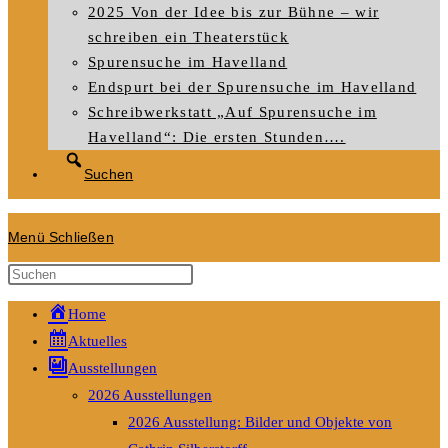
2025 Von der Idee bis zur Bühne – wir
schreiben ein Theaterstück
Spurensuche im Havelland
Endspurt bei der Spurensuche im Havelland
Schreibwerkstatt „Auf Spurensuche im
Havelland“: Die ersten Stunden….
Suchen
Menü
Schließen
Diese
Website
Home
durchsuchen
Aktuelles
Ausstellungen
2026 Ausstellungen
2026 Ausstellung: Bilder und Objekte von