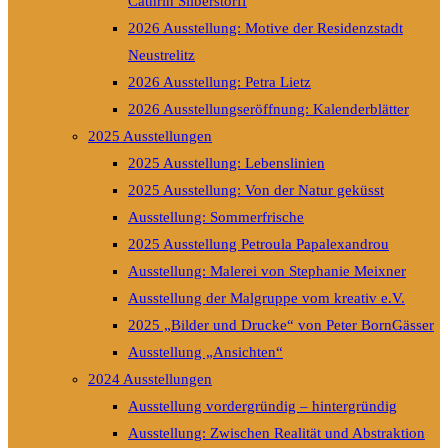
Cathrin Silberstorff
2026 Ausstellung: Motive der Residenzstadt
Neustrelitz
2026 Ausstellung: Petra Lietz
2026 Ausstellungseröffnung: Kalenderblätter
2025 Ausstellungen
2025 Ausstellung: Lebenslinien
2025 Ausstellung: Von der Natur geküsst
Ausstellung: Sommerfrische
2025 Ausstellung Petroula Papalexandrou
Ausstellung: Malerei von Stephanie Meixner
Ausstellung der Malgruppe vom kreativ e.V.
2025 „Bilder und Drucke“ von Peter BornGässer
Ausstellung „Ansichten“
2024 Ausstellungen
Ausstellung vordergründig – hintergründig
Ausstellung: Zwischen Realität und Abstraktion