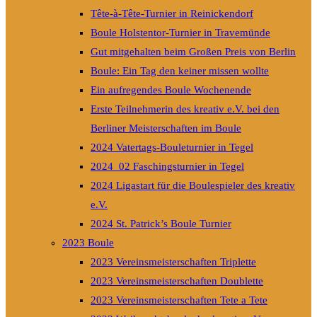
Tête-à-Tête-Turnier in Reinickendorf
Boule Holstentor-Turnier in Travemünde
Gut mitgehalten beim Großen Preis von Berlin
Boule: Ein Tag den keiner missen wollte
Ein aufregendes Boule Wochenende
Erste Teilnehmerin des kreativ e.V. bei den
Berliner Meisterschaften im Boule
2024 Vatertags-Bouleturnier in Tegel
2024_02 Faschingsturnier in Tegel
2024 Ligastart für die Boulespieler des kreativ
e.V.
2024 St. Patrick’s Boule Turnier
2023 Boule
2023 Vereinsmeisterschaften Triplette
2023 Vereinsmeisterschaften Doublette
2023 Vereinsmeisterschaften Tete a Tete