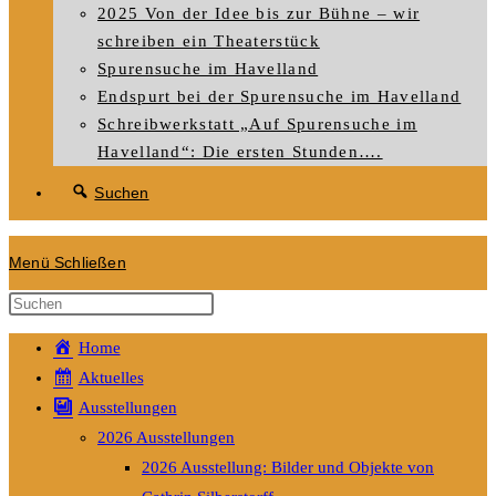
2025 Von der Idee bis zur Bühne – wir
schreiben ein Theaterstück
Spurensuche im Havelland
Endspurt bei der Spurensuche im Havelland
Schreibwerkstatt „Auf Spurensuche im
Havelland“: Die ersten Stunden….
Suchen
Menü
Schließen
Diese
Website
Home
durchsuchen
Aktuelles
Ausstellungen
2026 Ausstellungen
2026 Ausstellung: Bilder und Objekte von