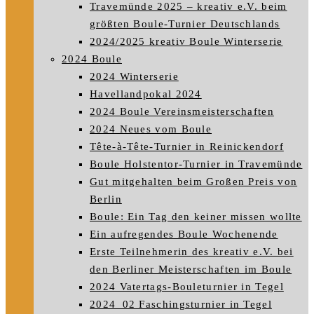
Travemünde 2025 – kreativ e.V. beim
größten Boule-Turnier Deutschlands
2024/2025 kreativ Boule Winterserie
2024 Boule
2024 Winterserie
Havellandpokal 2024
2024 Boule Vereinsmeisterschaften
2024 Neues vom Boule
Tête-à-Tête-Turnier in Reinickendorf
Boule Holstentor-Turnier in Travemünde
Gut mitgehalten beim Großen Preis von
Berlin
Boule: Ein Tag den keiner missen wollte
Ein aufregendes Boule Wochenende
Erste Teilnehmerin des kreativ e.V. bei
den Berliner Meisterschaften im Boule
2024 Vatertags-Bouleturnier in Tegel
2024_02 Faschingsturnier in Tegel