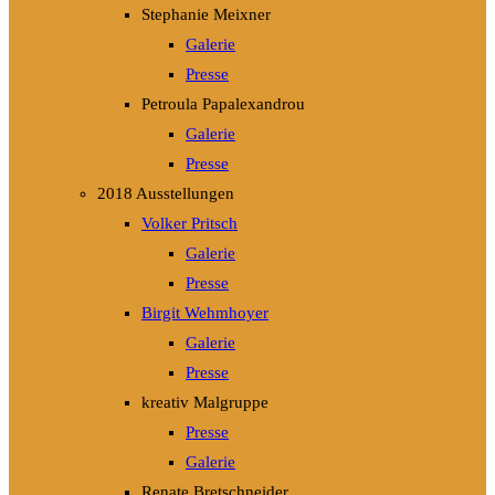
Stephanie Meixner
Galerie
Presse
Petroula Papalexandrou
Galerie
Presse
2018 Ausstellungen
Volker Pritsch
Galerie
Presse
Birgit Wehmhoyer
Galerie
Presse
kreativ Malgruppe
Presse
Galerie
Renate Bretschneider