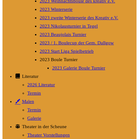
2023 Weihnachtsboule des kreativ e.V.
2023 Winterserie
2023 zweite Winterserie des Kreativ e.V.
2023 Nikolausturnier in Tegel
2023 Beaujolais Turnier
2023 / 1. Boulecup der Gem. Dallgow
2023 Start Liga Spielbetrieb
2023 Boule Turnier
2023 Galerie Boule Turnier
Literatur
2026 Literatur
Termin
Malen
Termin
Galerie
Theater in der Scheune
Theater Vorstellungen