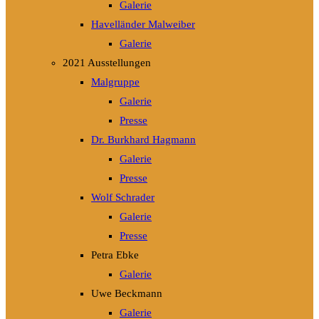
Galerie
Havelländer Malweiber
Galerie
2021 Ausstellungen
Malgruppe
Galerie
Presse
Dr. Burkhard Hagmann
Galerie
Presse
Wolf Schrader
Galerie
Presse
Petra Ebke
Galerie
Uwe Beckmann
Galerie