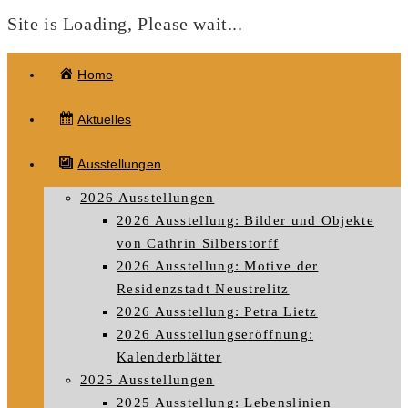
Site is Loading, Please wait...
Zum
Home
Inhalt
springen
Aktuelles
Ausstellungen
2026 Ausstellungen
2026 Ausstellung: Bilder und Objekte
von Cathrin Silberstorff
2026 Ausstellung: Motive der
Residenzstadt Neustrelitz
2026 Ausstellung: Petra Lietz
2026 Ausstellungseröffnung:
Kalenderblätter
2025 Ausstellungen
2025 Ausstellung: Lebenslinien