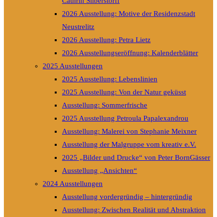
Cathrin Silberstorff
2026 Ausstellung: Motive der Residenzstadt
Neustrelitz
2026 Ausstellung: Petra Lietz
2026 Ausstellungseröffnung: Kalenderblätter
2025 Ausstellungen
2025 Ausstellung: Lebenslinien
2025 Ausstellung: Von der Natur geküsst
Ausstellung: Sommerfrische
2025 Ausstellung Petroula Papalexandrou
Ausstellung: Malerei von Stephanie Meixner
Ausstellung der Malgruppe vom kreativ e.V.
2025 „Bilder und Drucke“ von Peter BornGässer
Ausstellung „Ansichten“
2024 Ausstellungen
Ausstellung vordergründig – hintergründig
Ausstellung: Zwischen Realität und Abstraktion