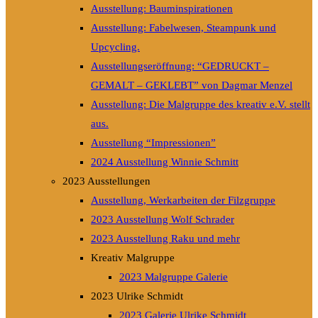
Ausstellung: Bauminspirationen
Ausstellung: Fabelwesen, Steampunk und
Upcycling.
Ausstellungseröffnung: “GEDRUCKT –
GEMALT – GEKLEBT” von Dagmar Menzel
Ausstellung: Die Malgruppe des kreativ e.V. stellt
aus.
Ausstellung “Impressionen”
2024 Ausstellung Winnie Schmitt
2023 Ausstellungen
Ausstellung, Werkarbeiten der Filzgruppe
2023 Ausstellung Wolf Schrader
2023 Ausstellung Raku und mehr
Kreativ Malgruppe
2023 Malgruppe Galerie
2023 Ulrike Schmidt
2023 Galerie Ulrike Schmidt