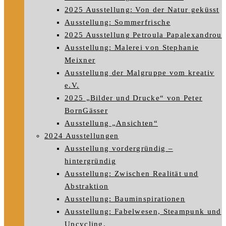
2025 Ausstellung: Von der Natur geküsst
Ausstellung: Sommerfrische
2025 Ausstellung Petroula Papalexandrou
Ausstellung: Malerei von Stephanie
Meixner
Ausstellung der Malgruppe vom kreativ
e.V.
2025 „Bilder und Drucke“ von Peter
BornGässer
Ausstellung „Ansichten“
2024 Ausstellungen
Ausstellung vordergründig –
hintergründig
Ausstellung: Zwischen Realität und
Abstraktion
Ausstellung: Bauminspirationen
Ausstellung: Fabelwesen, Steampunk und
Upcycling.