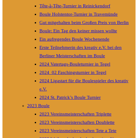
Tête-à-Tête-Turnier in Reinickendorf
Boule Holstentor-Turnier in Travemünde
Gut mitgehalten beim Großen Preis von Berlin
Boule: Ein Tag den keiner missen wollte
Ein aufregendes Boule Wochenende
Erste Teilnehmerin des kreativ e.V. bei den
Berliner Meisterschaften im Boule
2024 Vatertags-Bouleturnier in Tegel
2024_02 Faschingsturnier in Tegel
2024 Ligastart für die Boulespieler des kreativ
e.V.
2024 St. Patrick’s Boule Turnier
2023 Boule
2023 Vereinsmeisterschaften Triplette
2023 Vereinsmeisterschaften Doublette
2023 Vereinsmeisterschaften Tete a Tete