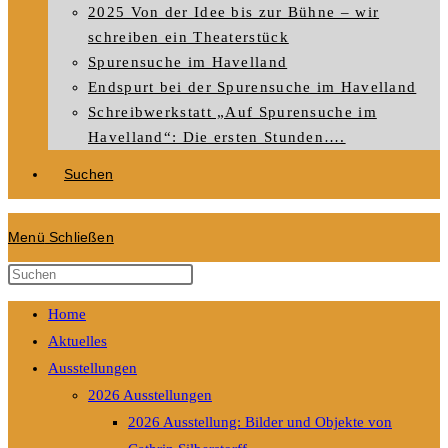
2025 Von der Idee bis zur Bühne – wir
schreiben ein Theaterstück
Spurensuche im Havelland
Endspurt bei der Spurensuche im Havelland
Schreibwerkstatt „Auf Spurensuche im
Havelland“: Die ersten Stunden….
Suchen
Menü
Schließen
Diese
Website
Home
durchsuchen
Aktuelles
Ausstellungen
2026 Ausstellungen
2026 Ausstellung: Bilder und Objekte von