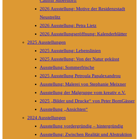
Cathrin Silberstorff
2026 Ausstellung: Motive der Residenzstadt
Neustrelitz
2026 Ausstellung: Petra Lietz
2026 Ausstellungseröffnung: Kalenderblätter
2025 Ausstellungen
2025 Ausstellung: Lebenslinien
2025 Ausstellung: Von der Natur geküsst
Ausstellung: Sommerfrische
2025 Ausstellung Petroula Papalexandrou
Ausstellung: Malerei von Stephanie Meixner
Ausstellung der Malgruppe vom kreativ e.V.
2025 „Bilder und Drucke“ von Peter BornGässer
Ausstellung „Ansichten“
2024 Ausstellungen
Ausstellung vordergründig – hintergründig
Ausstellung: Zwischen Realität und Abstraktion