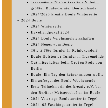
Travemünde 2025 – kreativ e.V. beim
größten Boule-Turnier Deutschlands
2024/2025 kreativ Boule Winterserie
2024 Boule
2024 Winterserie
Havellandpokal 2024
2024 Boule Vereinsmeisterschaften
2024 Neues vom Boule
Tête-à-Tête-Turnier in Reinickendorf
Boule Holstentor-Turnier in Travemünde
Gut mitgehalten beim Großen Preis von
Berlin
Boule: Ein Tag den keiner missen wollte
Ein aufregendes Boule Wochenende
Erste Teilnehmerin des kreativ e.V. bei
den Berliner Meisterschaften im Boule
2024 Vatertags-Bouleturnier in Tegel
2024_02 Faschingsturnier in Tegel