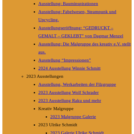
Ausstellung: Bauminspirationen
Ausstellung: Fabelwesen, Steampunk und
Upcycling.
Ausstellungseröffnung: “GEDRUCKT –
GEMALT – GEKLEBT” von Dagmar Menzel
Ausstellung: Die Malgruppe des kreativ e.V. stellt
aus.
Ausstellung “Impressionen”
2024 Ausstellung Winnie Schmitt
2023 Ausstellungen
Ausstellung, Werkarbeiten der Filzgruppe
2023 Ausstellung Wolf Schrader
2023 Ausstellung Raku und mehr
Kreativ Malgruppe
2023 Malgruppe Galerie
2023 Ulrike Schmidt
2023 Galerie Ulrike Schmidt