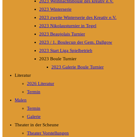
2023 Weihnachtsboule des kreativ e.V.
2023 Winterserie
2023 zweite Winterserie des Kreativ e.V.
2023 Nikolausturnier in Tegel
2023 Beaujolais Turnier
2023 / 1. Boulecup der Gem. Dallgow
2023 Start Liga Spielbetrieb
2023 Boule Turnier
2023 Galerie Boule Turnier
Literatur
2026 Literatur
Termin
Malen
Termin
Galerie
Theater in der Scheune
Theater Vorstellungen