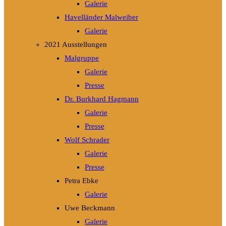
Galerie
Havelländer Malweiber
Galerie
2021 Ausstellungen
Malgruppe
Galerie
Presse
Dr. Burkhard Hagmann
Galerie
Presse
Wolf Schrader
Galerie
Presse
Petra Ebke
Galerie
Uwe Beckmann
Galerie