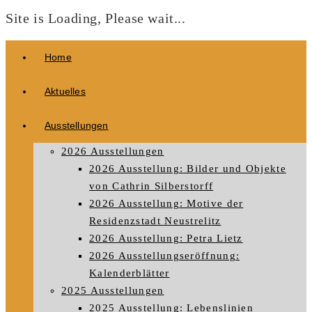
Site is Loading, Please wait...
Zum
Home
Inhalt
springen
Aktuelles
Ausstellungen
2026 Ausstellungen
2026 Ausstellung: Bilder und Objekte
von Cathrin Silberstorff
2026 Ausstellung: Motive der
Residenzstadt Neustrelitz
2026 Ausstellung: Petra Lietz
2026 Ausstellungseröffnung:
Kalenderblätter
2025 Ausstellungen
2025 Ausstellung: Lebenslinien