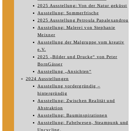
2025 Ausstellung: Von der Natur geküsst
Ausstellung: Sommerfrische
2025 Ausstellung Petroula Papalexandrou
Ausstellung: Malerei von Stephanie
Meixner
Ausstellung der Malgruppe vom kreativ
e.V.
2025 „Bilder und Drucke“ von Peter
BornGässer
Ausstellung „Ansichten“
2024 Ausstellungen
Ausstellung vordergründig –
hintergründig
Ausstellung: Zwischen Realität und
Abstraktion
Ausstellung: Bauminspirationen
Ausstellung: Fabelwesen, Steampunk und
Upcycling.