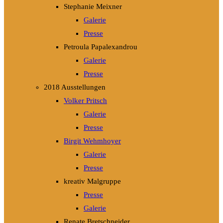
Stephanie Meixner
Galerie
Presse
Petroula Papalexandrou
Galerie
Presse
2018 Ausstellungen
Volker Pritsch
Galerie
Presse
Birgit Wehmhoyer
Galerie
Presse
kreativ Malgruppe
Presse
Galerie
Renate Bretschneider