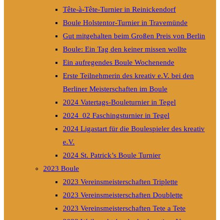
Tête-à-Tête-Turnier in Reinickendorf
Boule Holstentor-Turnier in Travemünde
Gut mitgehalten beim Großen Preis von Berlin
Boule: Ein Tag den keiner missen wollte
Ein aufregendes Boule Wochenende
Erste Teilnehmerin des kreativ e.V. bei den
Berliner Meisterschaften im Boule
2024 Vatertags-Bouleturnier in Tegel
2024_02 Faschingsturnier in Tegel
2024 Ligastart für die Boulespieler des kreativ
e.V.
2024 St. Patrick’s Boule Turnier
2023 Boule
2023 Vereinsmeisterschaften Triplette
2023 Vereinsmeisterschaften Doublette
2023 Vereinsmeisterschaften Tete a Tete