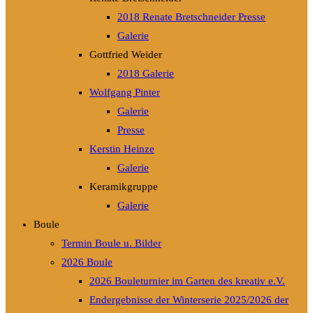
2018 Renate Bretschneider Presse
Galerie
Gottfried Weider
2018 Galerie
Wolfgang Pinter
Galerie
Presse
Kerstin Heinze
Galerie
Keramikgruppe
Galerie
Boule
Termin Boule u. Bilder
2026 Boule
2026 Bouleturnier im Garten des kreativ e.V.
Endergebnisse der Winterserie 2025/2026 der