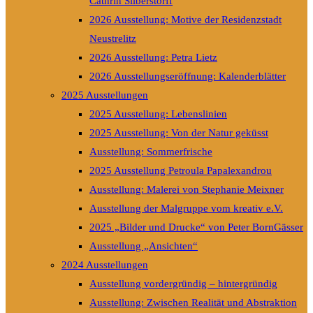
Cathrin Silberstorff
2026 Ausstellung: Motive der Residenzstadt
Neustrelitz
2026 Ausstellung: Petra Lietz
2026 Ausstellungseröffnung: Kalenderblätter
2025 Ausstellungen
2025 Ausstellung: Lebenslinien
2025 Ausstellung: Von der Natur geküsst
Ausstellung: Sommerfrische
2025 Ausstellung Petroula Papalexandrou
Ausstellung: Malerei von Stephanie Meixner
Ausstellung der Malgruppe vom kreativ e.V.
2025 „Bilder und Drucke“ von Peter BornGässer
Ausstellung „Ansichten“
2024 Ausstellungen
Ausstellung vordergründig – hintergründig
Ausstellung: Zwischen Realität und Abstraktion