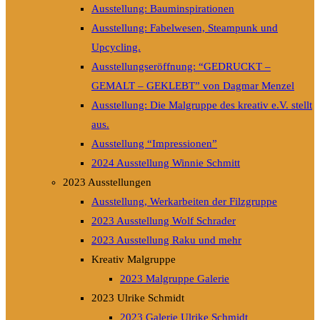
Ausstellung: Bauminspirationen
Ausstellung: Fabelwesen, Steampunk und
Upcycling.
Ausstellungseröffnung: “GEDRUCKT –
GEMALT – GEKLEBT” von Dagmar Menzel
Ausstellung: Die Malgruppe des kreativ e.V. stellt
aus.
Ausstellung “Impressionen”
2024 Ausstellung Winnie Schmitt
2023 Ausstellungen
Ausstellung, Werkarbeiten der Filzgruppe
2023 Ausstellung Wolf Schrader
2023 Ausstellung Raku und mehr
Kreativ Malgruppe
2023 Malgruppe Galerie
2023 Ulrike Schmidt
2023 Galerie Ulrike Schmidt