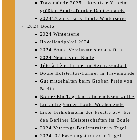
Travemünde 2025 – kreativ e.V. beim
größten Boule-Turnier Deutschlands
2024/2025 kreativ Boule Winterserie
2024 Boule
2024 Winterserie
Havellandpokal 2024
2024 Boule Vereinsmeisterschaften
2024 Neues vom Boule
Tête-à-Tête-Turnier in Reinickendorf
Boule Holstentor-Turnier in Travemünde
Gut mitgehalten beim Großen Preis von
Berlin
Boule: Ein Tag den keiner missen wollte
Ein aufregendes Boule Wochenende
Erste Teilnehmerin des kreativ e.V. bei
den Berliner Meisterschaften im Boule
2024 Vatertags-Bouleturnier in Tegel
2024_02 Faschingsturnier in Tegel