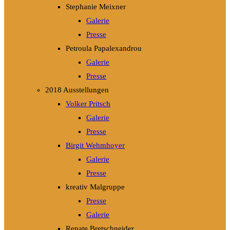
Stephanie Meixner
Galerie
Presse
Petroula Papalexandrou
Galerie
Presse
2018 Ausstellungen
Volker Pritsch
Galerie
Presse
Birgit Wehmhoyer
Galerie
Presse
kreativ Malgruppe
Presse
Galerie
Renate Bretschneider