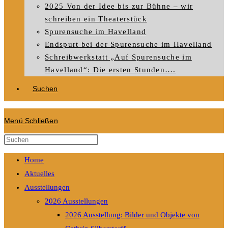
2025 Von der Idee bis zur Bühne – wir
schreiben ein Theaterstück
Spurensuche im Havelland
Endspurt bei der Spurensuche im Havelland
Schreibwerkstatt „Auf Spurensuche im
Havelland“: Die ersten Stunden….
Suchen
Menü
Schließen
Diese
Website
Home
durchsuchen
Aktuelles
Ausstellungen
2026 Ausstellungen
2026 Ausstellung: Bilder und Objekte von