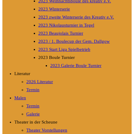
2023 Weihnachtsboule des kreativ e.V.
2023 Winterserie
2023 zweite Winterserie des Kreativ e.V.
2023 Nikolausturnier in Tegel
2023 Beaujolais Turnier
2023 / 1. Boulecup der Gem. Dallgow
2023 Start Liga Spielbetrieb
2023 Boule Turnier
2023 Galerie Boule Turnier
Literatur
2026 Literatur
Termin
Malen
Termin
Galerie
Theater in der Scheune
Theater Vorstellungen