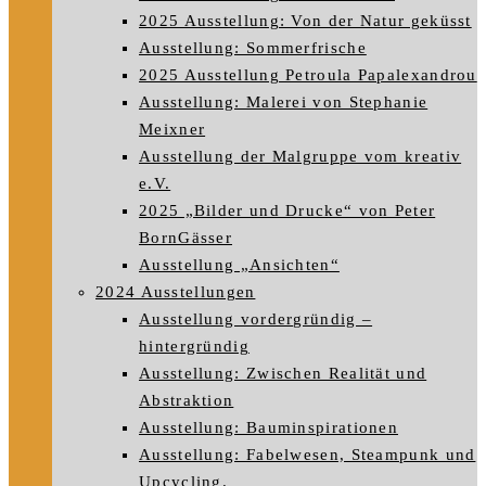
2025 Ausstellung: Von der Natur geküsst
Ausstellung: Sommerfrische
2025 Ausstellung Petroula Papalexandrou
Ausstellung: Malerei von Stephanie
Meixner
Ausstellung der Malgruppe vom kreativ
e.V.
2025 „Bilder und Drucke“ von Peter
BornGässer
Ausstellung „Ansichten“
2024 Ausstellungen
Ausstellung vordergründig –
hintergründig
Ausstellung: Zwischen Realität und
Abstraktion
Ausstellung: Bauminspirationen
Ausstellung: Fabelwesen, Steampunk und
Upcycling.