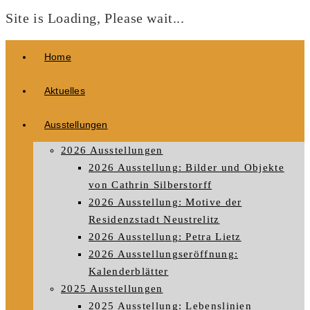
Site is Loading, Please wait...
Zum
Home
Inhalt
springen
Aktuelles
Ausstellungen
2026 Ausstellungen
2026 Ausstellung: Bilder und Objekte
von Cathrin Silberstorff
2026 Ausstellung: Motive der
Residenzstadt Neustrelitz
2026 Ausstellung: Petra Lietz
2026 Ausstellungseröffnung:
Kalenderblätter
2025 Ausstellungen
2025 Ausstellung: Lebenslinien