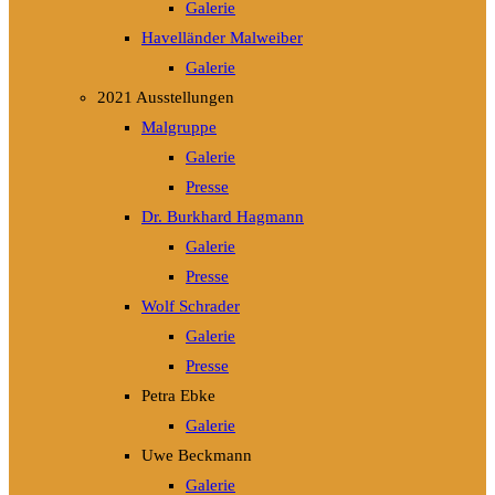
Galerie
Havelländer Malweiber
Galerie
2021 Ausstellungen
Malgruppe
Galerie
Presse
Dr. Burkhard Hagmann
Galerie
Presse
Wolf Schrader
Galerie
Presse
Petra Ebke
Galerie
Uwe Beckmann
Galerie