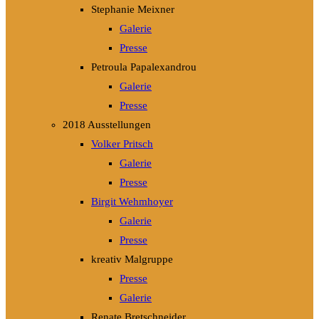
Stephanie Meixner
Galerie
Presse
Petroula Papalexandrou
Galerie
Presse
2018 Ausstellungen
Volker Pritsch
Galerie
Presse
Birgit Wehmhoyer
Galerie
Presse
kreativ Malgruppe
Presse
Galerie
Renate Bretschneider