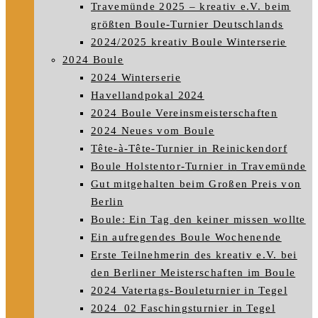
Travemünde 2025 – kreativ e.V. beim
größten Boule-Turnier Deutschlands
2024/2025 kreativ Boule Winterserie
2024 Boule
2024 Winterserie
Havellandpokal 2024
2024 Boule Vereinsmeisterschaften
2024 Neues vom Boule
Tête-à-Tête-Turnier in Reinickendorf
Boule Holstentor-Turnier in Travemünde
Gut mitgehalten beim Großen Preis von
Berlin
Boule: Ein Tag den keiner missen wollte
Ein aufregendes Boule Wochenende
Erste Teilnehmerin des kreativ e.V. bei
den Berliner Meisterschaften im Boule
2024 Vatertags-Bouleturnier in Tegel
2024_02 Faschingsturnier in Tegel