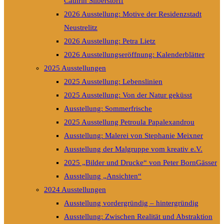
Cathrin Silberstorff
2026 Ausstellung: Motive der Residenzstadt
Neustrelitz
2026 Ausstellung: Petra Lietz
2026 Ausstellungseröffnung: Kalenderblätter
2025 Ausstellungen
2025 Ausstellung: Lebenslinien
2025 Ausstellung: Von der Natur geküsst
Ausstellung: Sommerfrische
2025 Ausstellung Petroula Papalexandrou
Ausstellung: Malerei von Stephanie Meixner
Ausstellung der Malgruppe vom kreativ e.V.
2025 „Bilder und Drucke“ von Peter BornGässer
Ausstellung „Ansichten“
2024 Ausstellungen
Ausstellung vordergründig – hintergründig
Ausstellung: Zwischen Realität und Abstraktion