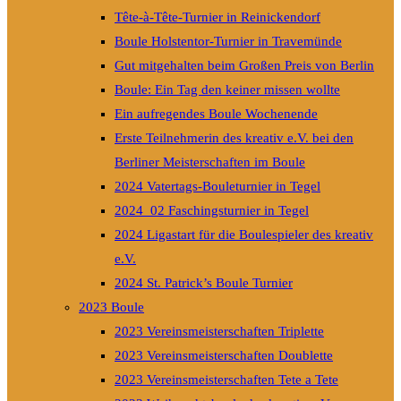
Tête-à-Tête-Turnier in Reinickendorf
Boule Holstentor-Turnier in Travemünde
Gut mitgehalten beim Großen Preis von Berlin
Boule: Ein Tag den keiner missen wollte
Ein aufregendes Boule Wochenende
Erste Teilnehmerin des kreativ e.V. bei den
Berliner Meisterschaften im Boule
2024 Vatertags-Bouleturnier in Tegel
2024_02 Faschingsturnier in Tegel
2024 Ligastart für die Boulespieler des kreativ
e.V.
2024 St. Patrick’s Boule Turnier
2023 Boule
2023 Vereinsmeisterschaften Triplette
2023 Vereinsmeisterschaften Doublette
2023 Vereinsmeisterschaften Tete a Tete