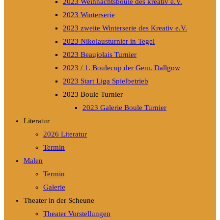
2023 Weihnachtsboule des kreativ e.V.
2023 Winterserie
2023 zweite Winterserie des Kreativ e.V.
2023 Nikolausturnier in Tegel
2023 Beaujolais Turnier
2023 / 1. Boulecup der Gem. Dallgow
2023 Start Liga Spielbetrieb
2023 Boule Turnier
2023 Galerie Boule Turnier
Literatur
2026 Literatur
Termin
Malen
Termin
Galerie
Theater in der Scheune
Theater Vorstellungen