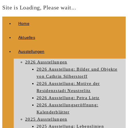
Site is Loading, Please wait...
Zum
Home
Inhalt
springen
Aktuelles
Ausstellungen
2026 Ausstellungen
2026 Ausstellung: Bilder und Objekte
von Cathrin Silberstorff
2026 Ausstellung: Motive der
Residenzstadt Neustrelitz
2026 Ausstellung: Petra Lietz
2026 Ausstellungseröffnung:
Kalenderblätter
2025 Ausstellungen
2025 Ausstellung: Lebenslinien