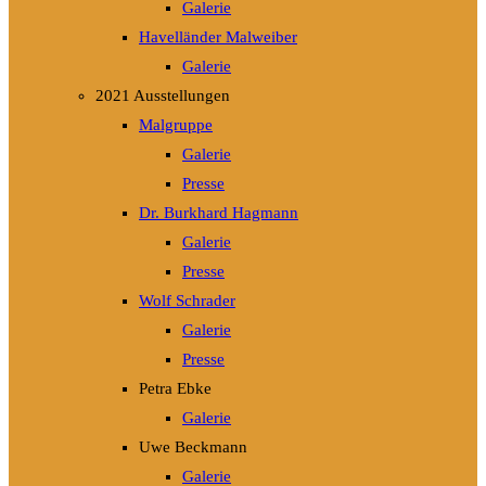
Galerie
Havelländer Malweiber
Galerie
2021 Ausstellungen
Malgruppe
Galerie
Presse
Dr. Burkhard Hagmann
Galerie
Presse
Wolf Schrader
Galerie
Presse
Petra Ebke
Galerie
Uwe Beckmann
Galerie