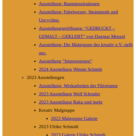
Ausstellung: Bauminspirationen
Ausstellung: Fabelwesen, Steampunk und
Upcycling.
Ausstellungseröffnung: “GEDRUCKT –
GEMALT – GEKLEBT” von Dagmar Menzel
Ausstellung: Die Malgruppe des kreativ e.V. stellt
aus.
Ausstellung “Impressionen”
2024 Ausstellung Winnie Schmitt
2023 Ausstellungen
Ausstellung, Werkarbeiten der Filzgruppe
2023 Ausstellung Wolf Schrader
2023 Ausstellung Raku und mehr
Kreativ Malgruppe
2023 Malgruppe Galerie
2023 Ulrike Schmidt
2023 Galerie Ulrike Schmidt