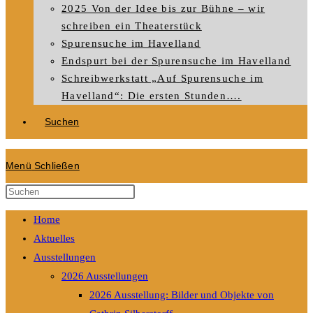
2025 Von der Idee bis zur Bühne – wir
schreiben ein Theaterstück
Spurensuche im Havelland
Endspurt bei der Spurensuche im Havelland
Schreibwerkstatt „Auf Spurensuche im
Havelland“: Die ersten Stunden….
Suchen
Menü
Schließen
Diese
Website
Home
durchsuchen
Aktuelles
Ausstellungen
2026 Ausstellungen
2026 Ausstellung: Bilder und Objekte von