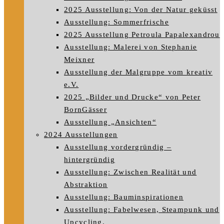
2025 Ausstellung: Von der Natur geküsst
Ausstellung: Sommerfrische
2025 Ausstellung Petroula Papalexandrou
Ausstellung: Malerei von Stephanie
Meixner
Ausstellung der Malgruppe vom kreativ
e.V.
2025 „Bilder und Drucke“ von Peter
BornGässer
Ausstellung „Ansichten“
2024 Ausstellungen
Ausstellung vordergründig –
hintergründig
Ausstellung: Zwischen Realität und
Abstraktion
Ausstellung: Bauminspirationen
Ausstellung: Fabelwesen, Steampunk und
Upcycling.